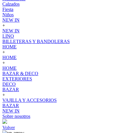
Calzados
Fiesta
Niños
NEW IN
+
NEW IN
LINO
BILLETERAS Y BANDOLERAS
HOME
+
HOME
+
HOME
BAZAR & DECO
EXTERIORES
DECO
BAZAR
+
VAJILLA Y ACCESORIOS
BAZAR
NEW IN
Sobre nosotros
Volver