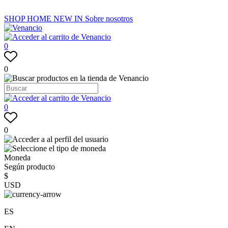
SHOP
HOME
NEW IN
Sobre nosotros
0
0
0
0
Moneda
Según producto
$
USD
ES