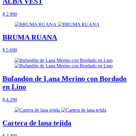
ALBA VEST
$ 2.990
BRUMA RUANA
$ 5.690
Bufandón de Lana Merino con Bordado
en Lino
$ 4.290
Cartera de lana tejida
$ 2.390