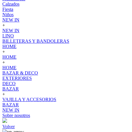
Calzados
Fiesta
Niños
NEW IN
+
NEW IN
LINO
BILLETERAS Y BANDOLERAS
HOME
+
HOME
+
HOME
BAZAR & DECO
EXTERIORES
DECO
BAZAR
+
VAJILLA Y ACCESORIOS
BAZAR
NEW IN
Sobre nosotros
Volver