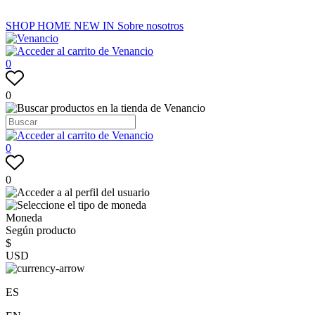
SHOP
HOME
NEW IN
Sobre nosotros
0
0
0
0
Moneda
Según producto
$
USD
ES