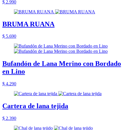
$ 2.990
BRUMA RUANA
$ 5.690
Bufandón de Lana Merino con Bordado
en Lino
$ 4.290
Cartera de lana tejida
$ 2.390