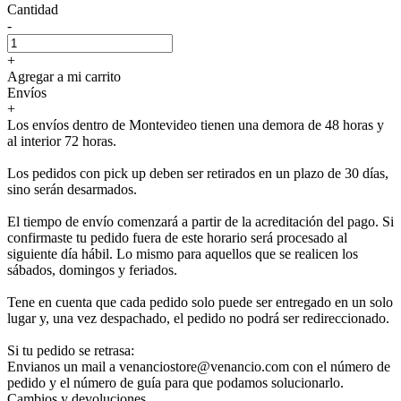
Cantidad
-
+
Agregar a mi carrito
Envíos
+
Los envíos dentro de Montevideo tienen una demora de 48 horas y
al interior 72 horas.
Los pedidos con pick up deben ser retirados en un plazo de 30 días,
sino serán desarmados.
El tiempo de envío comenzará a partir de la acreditación del pago. Si
confirmaste tu pedido fuera de este horario será procesado al
siguiente día hábil. Lo mismo para aquellos que se realicen los
sábados, domingos y feriados.
Tene en cuenta que cada pedido solo puede ser entregado en un solo
lugar y, una vez despachado, el pedido no podrá ser redireccionado.
Si tu pedido se retrasa:
Envianos un mail a venanciostore@venancio.com con el número de
pedido y el número de guía para que podamos solucionarlo.
Cambios y devoluciones