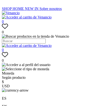
SHOP
HOME
NEW IN
Sobre nosotros
0
0
0
0
Moneda
Según producto
$
USD
ES