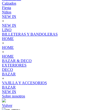
Calzados
Fiesta
Niños
NEW IN
+
NEW IN
LINO
BILLETERAS Y BANDOLERAS
HOME
+
HOME
+
HOME
BAZAR & DECO
EXTERIORES
DECO
BAZAR
+
VAJILLA Y ACCESORIOS
BAZAR
NEW IN
Sobre nosotros
Volver