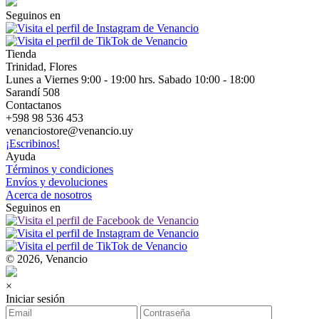
Seguinos en
Tienda
Trinidad, Flores
Lunes a Viernes 9:00 - 19:00 hrs. Sabado 10:00 - 18:00
Sarandí 508
Contactanos
+598 98 536 453
venanciostore@venancio.uy
¡Escribinos!
Ayuda
Términos y condiciones
Envíos y devoluciones
Acerca de nosotros
Seguinos en
© 2026, Venancio
×
Iniciar sesión