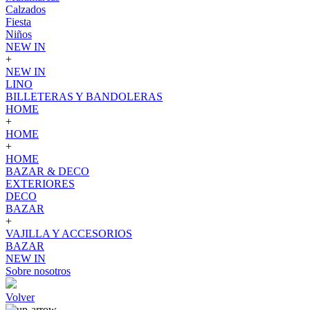
Calzados
Fiesta
Niños
NEW IN
+
NEW IN
LINO
BILLETERAS Y BANDOLERAS
HOME
+
HOME
+
HOME
BAZAR & DECO
EXTERIORES
DECO
BAZAR
+
VAJILLA Y ACCESORIOS
BAZAR
NEW IN
Sobre nosotros
Volver