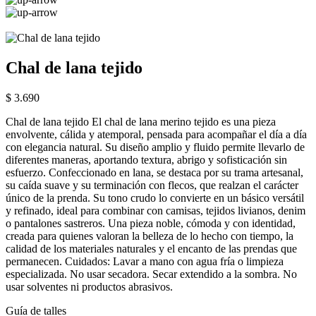
Chal de lana tejido
$ 3.690
Chal de lana tejido El chal de lana merino tejido es una pieza
envolvente, cálida y atemporal, pensada para acompañar el día a día
con elegancia natural. Su diseño amplio y fluido permite llevarlo de
diferentes maneras, aportando textura, abrigo y sofisticación sin
esfuerzo. Confeccionado en lana, se destaca por su trama artesanal,
su caída suave y su terminación con flecos, que realzan el carácter
único de la prenda. Su tono crudo lo convierte en un básico versátil
y refinado, ideal para combinar con camisas, tejidos livianos, denim
o pantalones sastreros. Una pieza noble, cómoda y con identidad,
creada para quienes valoran la belleza de lo hecho con tiempo, la
calidad de los materiales naturales y el encanto de las prendas que
permanecen. Cuidados: Lavar a mano con agua fría o limpieza
especializada. No usar secadora. Secar extendido a la sombra. No
usar solventes ni productos abrasivos.
Guía de talles