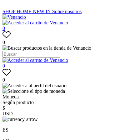
SHOP
HOME
NEW IN
Sobre nosotros
0
0
0
0
Moneda
Según producto
$
USD
ES