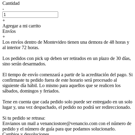
Cantidad
-
+
Agregar a mi carrito
Envíos
+
Los envíos dentro de Montevideo tienen una demora de 48 horas y
al interior 72 horas.
Los pedidos con pick up deben ser retirados en un plazo de 30 días,
sino serán desarmados.
El tiempo de envío comenzará a partir de la acreditación del pago. Si
confirmaste tu pedido fuera de este horario será procesado al
siguiente día hábil. Lo mismo para aquellos que se realicen los
sábados, domingos y feriados.
Tene en cuenta que cada pedido solo puede ser entregado en un solo
lugar y, una vez despachado, el pedido no podrá ser redireccionado.
Si tu pedido se retrasa:
Envianos un mail a venanciostore@venancio.com con el número de
pedido y el número de guía para que podamos solucionarlo.
Cambios y devoluciones