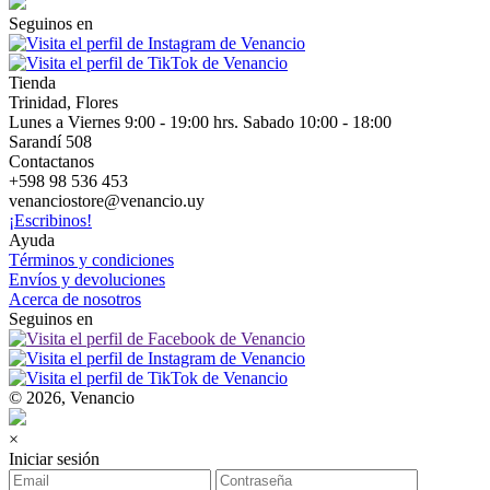
Seguinos en
Tienda
Trinidad, Flores
Lunes a Viernes 9:00 - 19:00 hrs. Sabado 10:00 - 18:00
Sarandí 508
Contactanos
+598 98 536 453
venanciostore@venancio.uy
¡Escribinos!
Ayuda
Términos y condiciones
Envíos y devoluciones
Acerca de nosotros
Seguinos en
© 2026, Venancio
×
Iniciar sesión