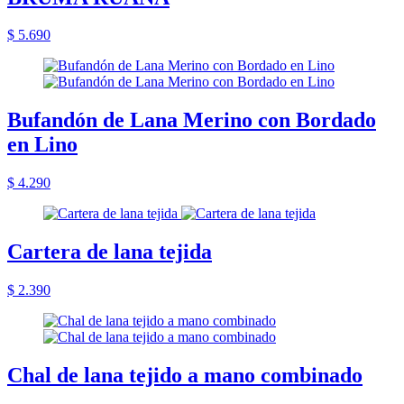
$ 5.690
Bufandón de Lana Merino con Bordado
en Lino
$ 4.290
Cartera de lana tejida
$ 2.390
Chal de lana tejido a mano combinado