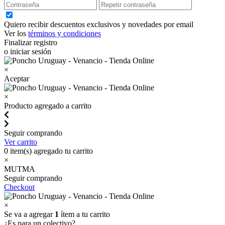
Quiero recibir descuentos exclusivos y novedades por email
Ver los
términos y condiciones
Finalizar registro
o iniciar sesión
×
Aceptar
×
Producto agregado a carrito
Seguir comprando
Ver carrito
0
item(s) agregado tu carrito
×
MUTMA
Seguir comprando
Checkout
×
Se va a agregar
1
ítem a tu carrito
¿Es para un colectivo?