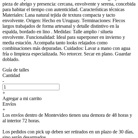
pieza de abrigo y presencia: cercana, envolvente y serena, concebida
para habitar el tiempo con autenticidad. Características técnicas
Materiales: Lana natural tejida de textura compacta y tacto
envolvente. Origen: Hecho en Uruguay. Terminaciones: Flecos
largos trabajados de forma artesanal y detalle distintivo en la
espalda, bordado en lino . Medidas: Talle amplio / silueta
envolvente. Funcionalidad: Ideal para superponer en invierno y
media estación. Acompaña tanto looks relajados como
combinaciones más depuradas. Cuidados: Lavar a mano con agua
fría o limpieza especializada. No retorcer. Secar en plano. Guardar
doblado.
Guía de talles
Cantidad
-
+
Agregar a mi carrito
Envíos
+
Los envíos dentro de Montevideo tienen una demora de 48 horas y
al interior 72 horas.
Los pedidos con pick up deben ser retirados en un plazo de 30 días,
sino serán desarmados.