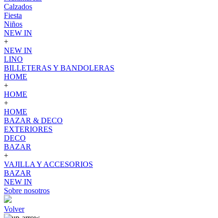
Calzados
Fiesta
Niños
NEW IN
+
NEW IN
LINO
BILLETERAS Y BANDOLERAS
HOME
+
HOME
+
HOME
BAZAR & DECO
EXTERIORES
DECO
BAZAR
+
VAJILLA Y ACCESORIOS
BAZAR
NEW IN
Sobre nosotros
Volver