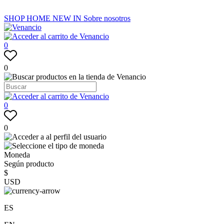
SHOP
HOME
NEW IN
Sobre nosotros
0
0
0
0
Moneda
Según producto
$
USD
ES