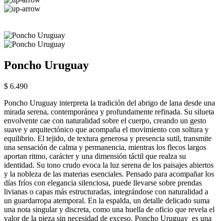
Poncho Uruguay
$ 6.490
Poncho Uruguay interpreta la tradición del abrigo de lana desde una
mirada serena, contemporánea y profundamente refinada. Su silueta
envolvente cae con naturalidad sobre el cuerpo, creando un gesto
suave y arquitectónico que acompaña el movimiento con soltura y
equilibrio. El tejido, de textura generosa y presencia sutil, transmite
una sensación de calma y permanencia, mientras los flecos largos
aportan ritmo, carácter y una dimensión táctil que realza su
identidad. Su tono crudo evoca la luz serena de los paisajes abiertos
y la nobleza de las materias esenciales. Pensado para acompañar los
días fríos con elegancia silenciosa, puede llevarse sobre prendas
livianas o capas más estructuradas, integrándose con naturalidad a
un guardarropa atemporal. En la espalda, un detalle delicado suma
una nota singular y discreta, como una huella de oficio que revela el
valor de la pieza sin necesidad de exceso. Poncho Uruguay es una