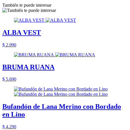
También te puede interesar
ALBA VEST
$ 2.990
BRUMA RUANA
$ 5.690
Bufandón de Lana Merino con Bordado
en Lino
$ 4.290