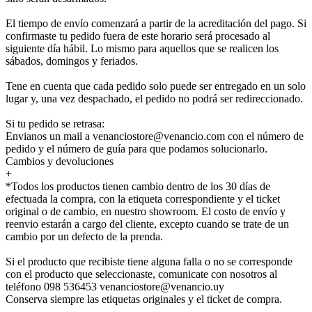
El tiempo de envío comenzará a partir de la acreditación del pago. Si
confirmaste tu pedido fuera de este horario será procesado al
siguiente día hábil. Lo mismo para aquellos que se realicen los
sábados, domingos y feriados.
Tene en cuenta que cada pedido solo puede ser entregado en un solo
lugar y, una vez despachado, el pedido no podrá ser redireccionado.
Si tu pedido se retrasa:
Envianos un mail a venanciostore@venancio.com con el número de
pedido y el número de guía para que podamos solucionarlo.
Cambios y devoluciones
+
*Todos los productos tienen cambio dentro de los 30 días de
efectuada la compra, con la etiqueta correspondiente y el ticket
original o de cambio, en nuestro showroom. El costo de envío y
reenvio estarán a cargo del cliente, excepto cuando se trate de un
cambio por un defecto de la prenda.
Si el producto que recibiste tiene alguna falla o no se corresponde
con el producto que seleccionaste, comunicate con nosotros al
teléfono 098 536453 venanciostore@venancio.uy
Conserva siempre las etiquetas originales y el ticket de compra.