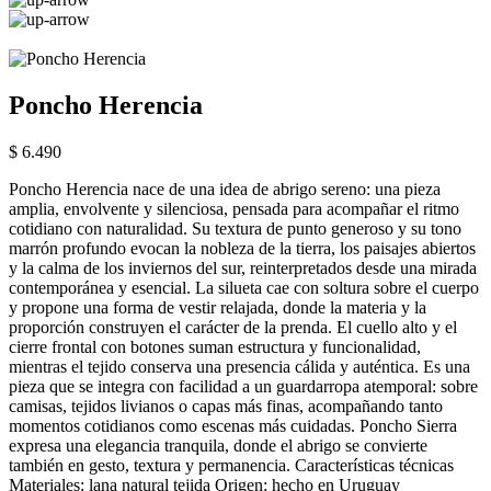
Poncho Herencia
$ 6.490
Poncho Herencia nace de una idea de abrigo sereno: una pieza
amplia, envolvente y silenciosa, pensada para acompañar el ritmo
cotidiano con naturalidad. Su textura de punto generoso y su tono
marrón profundo evocan la nobleza de la tierra, los paisajes abiertos
y la calma de los inviernos del sur, reinterpretados desde una mirada
contemporánea y esencial. La silueta cae con soltura sobre el cuerpo
y propone una forma de vestir relajada, donde la materia y la
proporción construyen el carácter de la prenda. El cuello alto y el
cierre frontal con botones suman estructura y funcionalidad,
mientras el tejido conserva una presencia cálida y auténtica. Es una
pieza que se integra con facilidad a un guardarropa atemporal: sobre
camisas, tejidos livianos o capas más finas, acompañando tanto
momentos cotidianos como escenas más cuidadas. Poncho Sierra
expresa una elegancia tranquila, donde el abrigo se convierte
también en gesto, textura y permanencia. Características técnicas
Materiales: lana natural tejida Origen: hecho en Uruguay