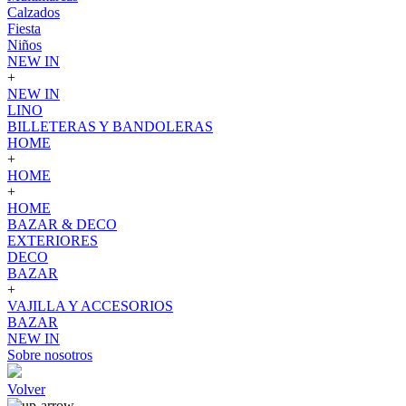
Calzados
Fiesta
Niños
NEW IN
+
NEW IN
LINO
BILLETERAS Y BANDOLERAS
HOME
+
HOME
+
HOME
BAZAR & DECO
EXTERIORES
DECO
BAZAR
+
VAJILLA Y ACCESORIOS
BAZAR
NEW IN
Sobre nosotros
Volver