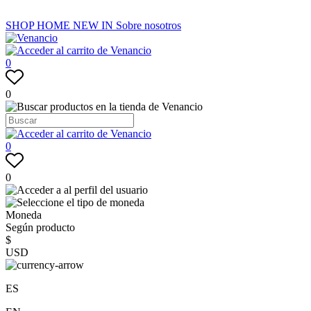
SHOP
HOME
NEW IN
Sobre nosotros
0
0
0
0
Moneda
Según producto
$
USD
ES