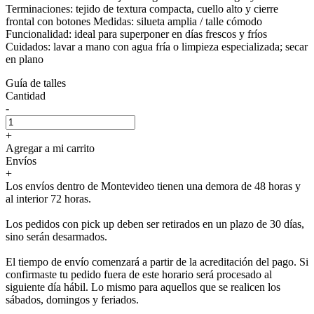
Terminaciones: tejido de textura compacta, cuello alto y cierre
frontal con botones Medidas: silueta amplia / talle cómodo
Funcionalidad: ideal para superponer en días frescos y fríos
Cuidados: lavar a mano con agua fría o limpieza especializada; secar
en plano
Guía de talles
Cantidad
-
+
Agregar a mi carrito
Envíos
+
Los envíos dentro de Montevideo tienen una demora de 48 horas y
al interior 72 horas.
Los pedidos con pick up deben ser retirados en un plazo de 30 días,
sino serán desarmados.
El tiempo de envío comenzará a partir de la acreditación del pago. Si
confirmaste tu pedido fuera de este horario será procesado al
siguiente día hábil. Lo mismo para aquellos que se realicen los
sábados, domingos y feriados.