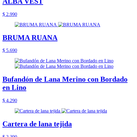
ALBA VEST
$ 2.990
BRUMA RUANA
$ 5.690
Bufandón de Lana Merino con Bordado
en Lino
$ 4.290
Cartera de lana tejida
$ 2.390