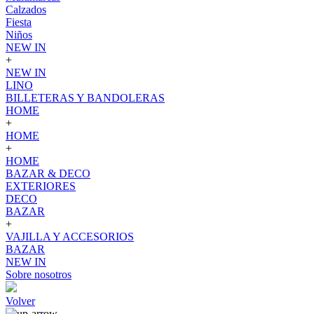
Calzados
Fiesta
Niños
NEW IN
+
NEW IN
LINO
BILLETERAS Y BANDOLERAS
HOME
+
HOME
+
HOME
BAZAR & DECO
EXTERIORES
DECO
BAZAR
+
VAJILLA Y ACCESORIOS
BAZAR
NEW IN
Sobre nosotros
Volver