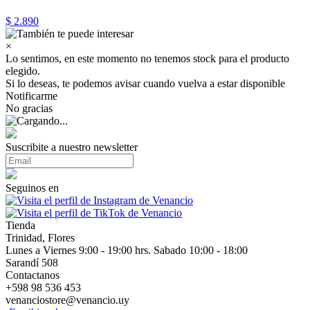
$ 2.890
×
Lo sentimos, en este momento no tenemos stock para el producto
elegido.
Si lo deseas, te podemos avisar cuando vuelva a estar disponible
Notificarme
No gracias
Suscribite a nuestro newsletter
Seguinos en
Tienda
Trinidad, Flores
Lunes a Viernes 9:00 - 19:00 hrs. Sabado 10:00 - 18:00
Sarandí 508
Contactanos
+598 98 536 453
venanciostore@venancio.uy