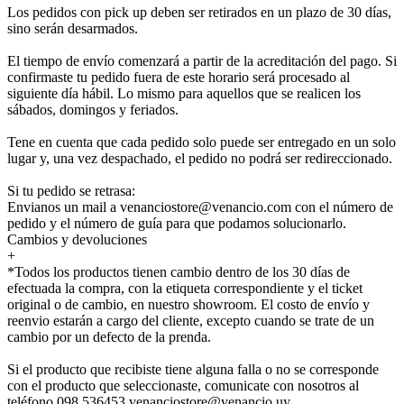
Los pedidos con pick up deben ser retirados en un plazo de 30 días,
sino serán desarmados.
El tiempo de envío comenzará a partir de la acreditación del pago. Si
confirmaste tu pedido fuera de este horario será procesado al
siguiente día hábil. Lo mismo para aquellos que se realicen los
sábados, domingos y feriados.
Tene en cuenta que cada pedido solo puede ser entregado en un solo
lugar y, una vez despachado, el pedido no podrá ser redireccionado.
Si tu pedido se retrasa:
Envianos un mail a venanciostore@venancio.com con el número de
pedido y el número de guía para que podamos solucionarlo.
Cambios y devoluciones
+
*Todos los productos tienen cambio dentro de los 30 días de
efectuada la compra, con la etiqueta correspondiente y el ticket
original o de cambio, en nuestro showroom. El costo de envío y
reenvio estarán a cargo del cliente, excepto cuando se trate de un
cambio por un defecto de la prenda.
Si el producto que recibiste tiene alguna falla o no se corresponde
con el producto que seleccionaste, comunicate con nosotros al
teléfono 098 536453 venanciostore@venancio.uy