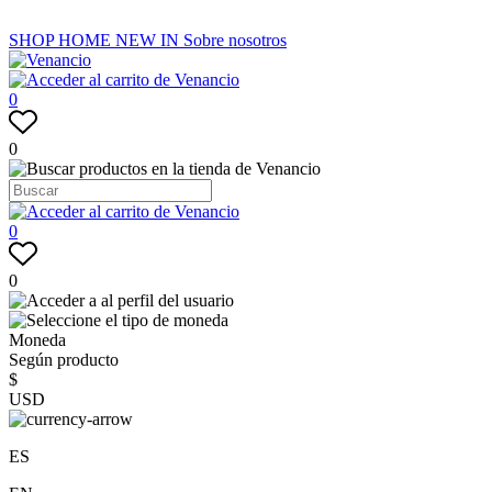
SHOP
HOME
NEW IN
Sobre nosotros
0
0
0
0
Moneda
Según producto
$
USD
ES