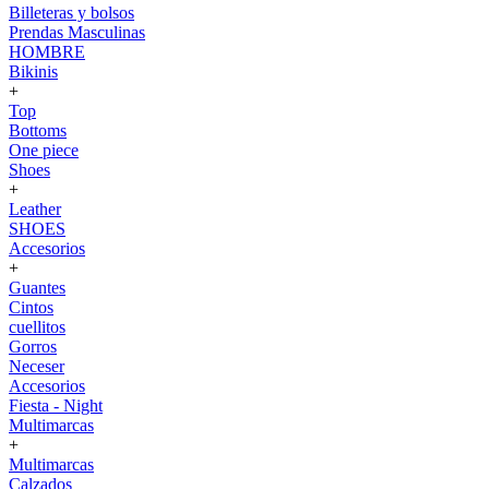
Billeteras y bolsos
Prendas Masculinas
HOMBRE
Bikinis
+
Top
Bottoms
One piece
Shoes
+
Leather
SHOES
Accesorios
+
Guantes
Cintos
cuellitos
Gorros
Neceser
Accesorios
Fiesta - Night
Multimarcas
+
Multimarcas
Calzados