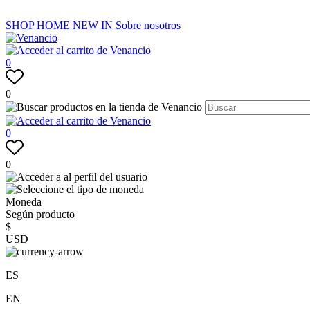
SHOP
HOME
NEW IN
Sobre nosotros
0
0
0
0
Moneda
Según producto
$
USD
ES
EN