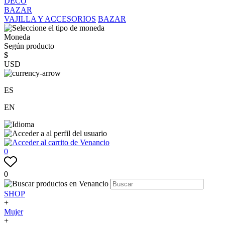
DECO
BAZAR
VAJILLA Y ACCESORIOS
BAZAR
Moneda
Según producto
$
USD
ES
EN
0
0
SHOP
+
Mujer
+