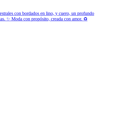
estrales con bordados en lino, y cuero, un profundo
rtas. ✨ Moda con propósito, creada con amor. ♻️