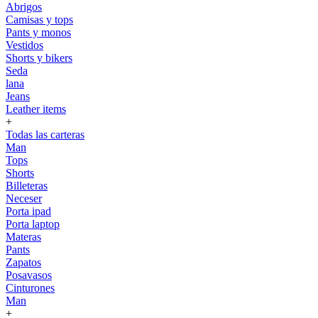
Abrigos
Camisas y tops
Pants y monos
Vestidos
Shorts y bikers
Seda
lana
Jeans
Leather items
+
Todas las carteras
Man
Tops
Shorts
Billeteras
Neceser
Porta ipad
Porta laptop
Materas
Pants
Zapatos
Posavasos
Cinturones
Man
+