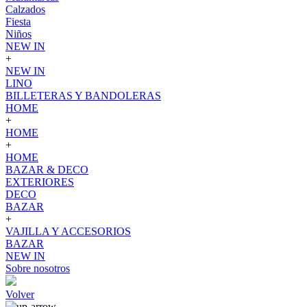
Calzados
Fiesta
Niños
NEW IN
+
NEW IN
LINO
BILLETERAS Y BANDOLERAS
HOME
+
HOME
+
HOME
BAZAR & DECO
EXTERIORES
DECO
BAZAR
+
VAJILLA Y ACCESORIOS
BAZAR
NEW IN
Sobre nosotros
Volver