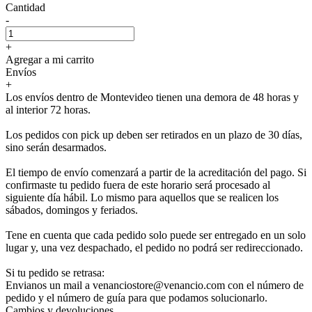
Cantidad
-
+
Agregar a mi carrito
Envíos
+
Los envíos dentro de Montevideo tienen una demora de 48 horas y
al interior 72 horas.
Los pedidos con pick up deben ser retirados en un plazo de 30 días,
sino serán desarmados.
El tiempo de envío comenzará a partir de la acreditación del pago. Si
confirmaste tu pedido fuera de este horario será procesado al
siguiente día hábil. Lo mismo para aquellos que se realicen los
sábados, domingos y feriados.
Tene en cuenta que cada pedido solo puede ser entregado en un solo
lugar y, una vez despachado, el pedido no podrá ser redireccionado.
Si tu pedido se retrasa:
Envianos un mail a venanciostore@venancio.com con el número de
pedido y el número de guía para que podamos solucionarlo.
Cambios y devoluciones