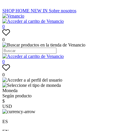
SHOP
HOME
NEW IN
Sobre nosotros
0
0
0
0
Moneda
Según producto
$
USD
ES