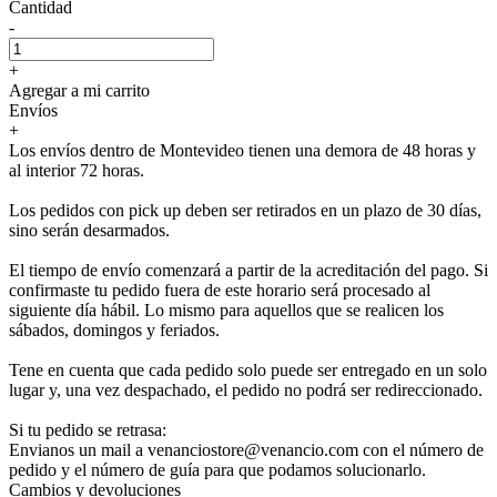
Cantidad
-
+
Agregar a mi carrito
Envíos
+
Los envíos dentro de Montevideo tienen una demora de 48 horas y
al interior 72 horas.
Los pedidos con pick up deben ser retirados en un plazo de 30 días,
sino serán desarmados.
El tiempo de envío comenzará a partir de la acreditación del pago. Si
confirmaste tu pedido fuera de este horario será procesado al
siguiente día hábil. Lo mismo para aquellos que se realicen los
sábados, domingos y feriados.
Tene en cuenta que cada pedido solo puede ser entregado en un solo
lugar y, una vez despachado, el pedido no podrá ser redireccionado.
Si tu pedido se retrasa:
Envianos un mail a venanciostore@venancio.com con el número de
pedido y el número de guía para que podamos solucionarlo.
Cambios y devoluciones