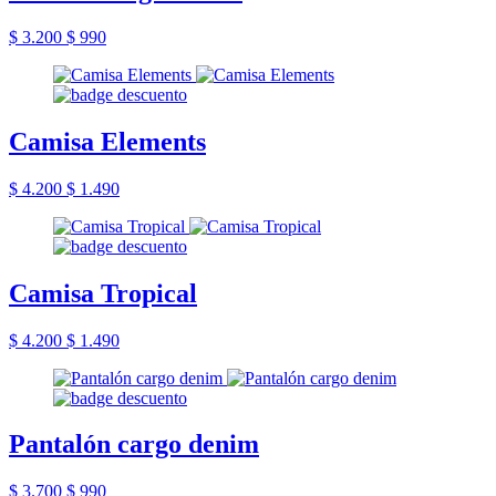
$ 3.200
$ 990
Camisa Elements
$ 4.200
$ 1.490
Camisa Tropical
$ 4.200
$ 1.490
Pantalón cargo denim
$ 3.700
$ 990