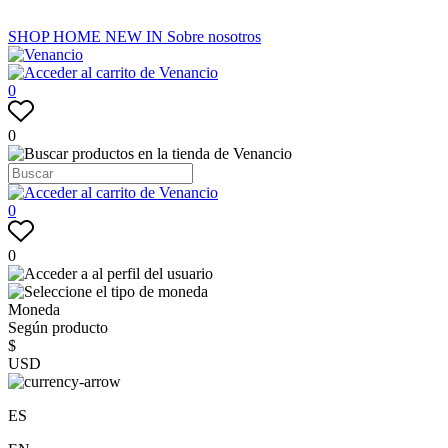
SHOP
HOME
NEW IN
Sobre nosotros
0
0
0
0
Moneda
Según producto
$
USD
ES