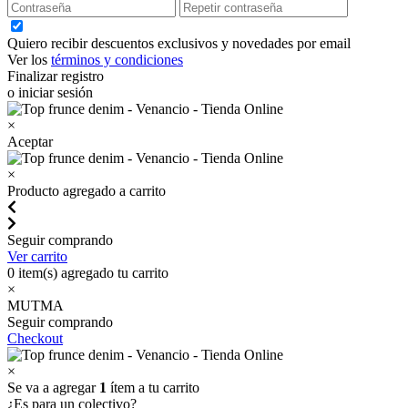
Quiero recibir descuentos exclusivos y novedades por email
Ver los
términos y condiciones
Finalizar registro
o iniciar sesión
×
Aceptar
×
Producto agregado a carrito
Seguir comprando
Ver carrito
0
item(s) agregado tu carrito
×
MUTMA
Seguir comprando
Checkout
×
Se va a agregar
1
ítem a tu carrito
¿Es para un colectivo?