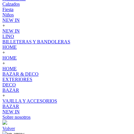
Calzados
Fiesta
Niños
NEW IN
+
NEW IN
LINO
BILLETERAS Y BANDOLERAS
HOME
+
HOME
+
HOME
BAZAR & DECO
EXTERIORES
DECO
BAZAR
+
VAJILLA Y ACCESORIOS
BAZAR
NEW IN
Sobre nosotros
Volver