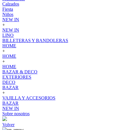
Calzados
Fiesta
Niños
NEW IN
+
NEW IN
LINO
BILLETERAS Y BANDOLERAS
HOME
+
HOME
+
HOME
BAZAR & DECO
EXTERIORES
DECO
BAZAR
+
VAJILLA Y ACCESORIOS
BAZAR
NEW IN
Sobre nosotros
Volver