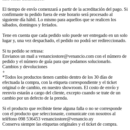
El tiempo de envío comenzará a partir de la acreditación del pago. Si
confirmaste tu pedido fuera de este horario será procesado al
siguiente día hábil. Lo mismo para aquellos que se realicen los
sábados, domingos y feriados.
Tene en cuenta que cada pedido solo puede ser entregado en un solo
lugar y, una vez despachado, el pedido no podrá ser redireccionado.
Si tu pedido se retrasa:
Envianos un mail a venanciostore@venancio.com con el número de
pedido y el número de guía para que podamos solucionarlo.
Cambios y devoluciones
+
*Todos los productos tienen cambio dentro de los 30 días de
efectuada la compra, con la etiqueta correspondiente y el ticket
original o de cambio, en nuestro showroom. El costo de envío y
reenvio estarán a cargo del cliente, excepto cuando se trate de un
cambio por un defecto de la prenda.
Si el producto que recibiste tiene alguna falla o no se corresponde
con el producto que seleccionaste, comunicate con nosotros al
teléfono 098 536453 venanciostore@venancio.uy
Conserva siempre las etiquetas originales y el ticket de compra.