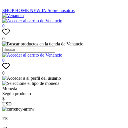
SHOP
HOME
NEW IN
Sobre nosotros
0
0
0
0
Moneda
Según producto
$
USD
ES