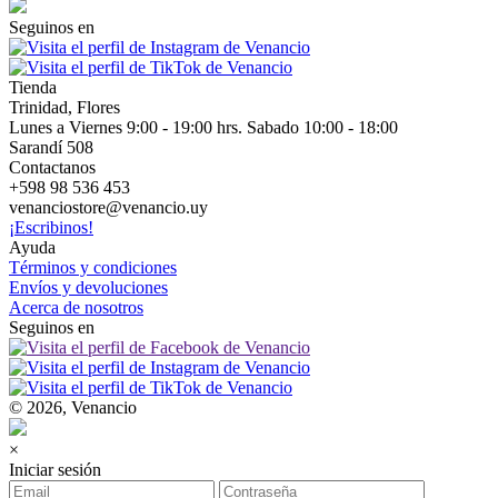
Seguinos en
Tienda
Trinidad, Flores
Lunes a Viernes 9:00 - 19:00 hrs. Sabado 10:00 - 18:00
Sarandí 508
Contactanos
+598 98 536 453
venanciostore@venancio.uy
¡Escribinos!
Ayuda
Términos y condiciones
Envíos y devoluciones
Acerca de nosotros
Seguinos en
© 2026, Venancio
×
Iniciar sesión