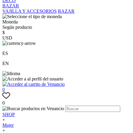
DECO
BAZAR
VAJILLA Y ACCESORIOS
BAZAR
Moneda
Según producto
$
USD
ES
EN
0
0
SHOP
+
Mujer
+