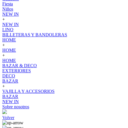
Fiesta
Niños
NEW IN
+
NEW IN
LINO
BILLETERAS Y BANDOLERAS
HOME
+
HOME
+
HOME
BAZAR & DECO
EXTERIORES
DECO
BAZAR
+
VAJILLA Y ACCESORIOS
BAZAR
NEW IN
Sobre nosotros
Volver