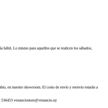
día hábil. Lo mismo para aquellos que se realicen los sábados,
ambio, en nuestro showroom. El costo de envío y reenvio estarán a
 098 536453 venanciostore@venancio.uy