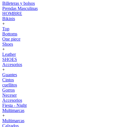
Billeteras y bolsos
Prendas Masculinas
HOMBRE
Bikinis
+
Top
Bottoms
One piece
Shoes
+
Leather
SHOES
Accesorios
+
Guantes
Cintos
cuellitos
Gorros
Neceser
Accesorios
Fiesta - Night
Multimarcas
+
Multimarcas
Calzados