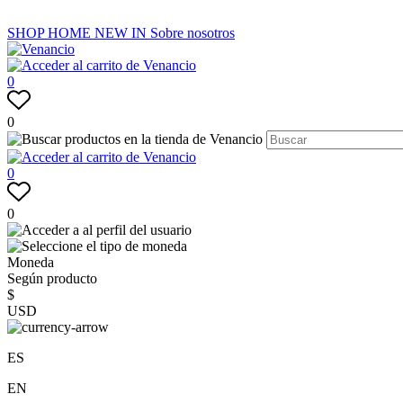
SHOP
HOME
NEW IN
Sobre nosotros
0
0
0
0
Moneda
Según producto
$
USD
ES
EN