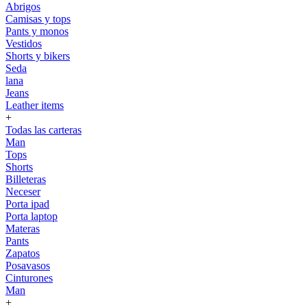
Abrigos
Camisas y tops
Pants y monos
Vestidos
Shorts y bikers
Seda
lana
Jeans
Leather items
+
Todas las carteras
Man
Tops
Shorts
Billeteras
Neceser
Porta ipad
Porta laptop
Materas
Pants
Zapatos
Posavasos
Cinturones
Man
+