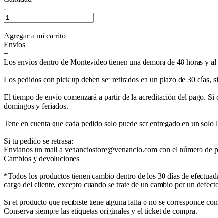
-
+
Agregar a mi carrito
Envíos
+
Los envíos dentro de Montevideo tienen una demora de 48 horas y al i
Los pedidos con pick up deben ser retirados en un plazo de 30 días, 
El tiempo de envío comenzará a partir de la acreditación del pago. Si 
domingos y feriados.
Tene en cuenta que cada pedido solo puede ser entregado en un solo l
Si tu pedido se retrasa:
Envianos un mail a venanciostore@venancio.com con el número de pe
Cambios y devoluciones
+
*Todos los productos tienen cambio dentro de los 30 días de efectuada
cargo del cliente, excepto cuando se trate de un cambio por un defecto
Si el producto que recibiste tiene alguna falla o no se corresponde 
Conserva siempre las etiquetas originales y el ticket de compra.