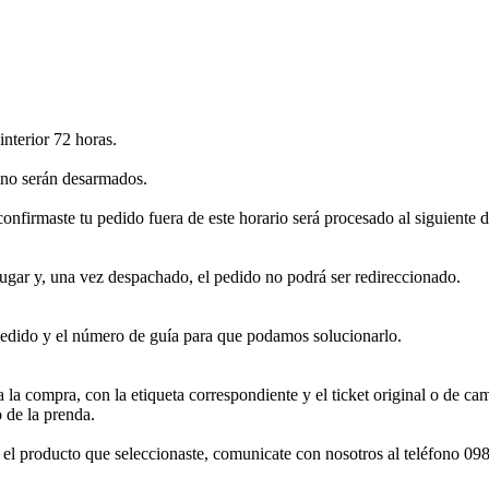
nterior 72 horas.
sino serán desarmados.
confirmaste tu pedido fuera de este horario será procesado al siguiente 
ugar y, una vez despachado, el pedido no podrá ser redireccionado.
dido y el número de guía para que podamos solucionarlo.
 la compra, con la etiqueta correspondiente y el ticket original o de c
 de la prenda.
con el producto que seleccionaste, comunicate con nosotros al teléfono