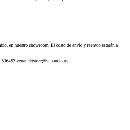
ambio, en nuestro showroom. El costo de envío y reenvio estarán a
 098 536453 venanciostore@venancio.uy