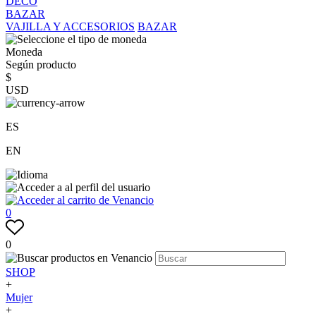
DECO
BAZAR
VAJILLA Y ACCESORIOS
BAZAR
Moneda
Según producto
$
USD
ES
EN
0
0
SHOP
+
Mujer
+