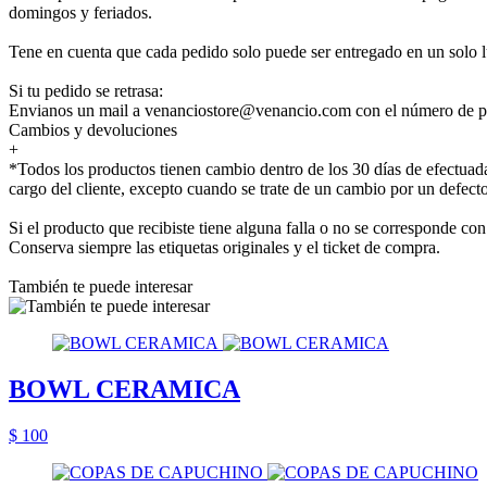
domingos y feriados.
Tene en cuenta que cada pedido solo puede ser entregado en un solo l
Si tu pedido se retrasa:
Envianos un mail a venanciostore@venancio.com con el número de pe
Cambios y devoluciones
+
*Todos los productos tienen cambio dentro de los 30 días de efectuada
cargo del cliente, excepto cuando se trate de un cambio por un defecto
Si el producto que recibiste tiene alguna falla o no se corresponde 
Conserva siempre las etiquetas originales y el ticket de compra.
También te puede interesar
BOWL CERAMICA
$ 100