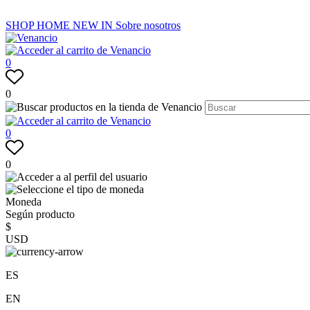
SHOP
HOME
NEW IN
Sobre nosotros
0
0
0
0
Moneda
Según producto
$
USD
ES
EN