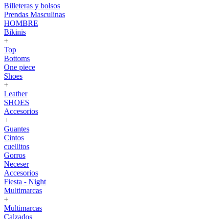
Billeteras y bolsos
Prendas Masculinas
HOMBRE
Bikinis
+
Top
Bottoms
One piece
Shoes
+
Leather
SHOES
Accesorios
+
Guantes
Cintos
cuellitos
Gorros
Neceser
Accesorios
Fiesta - Night
Multimarcas
+
Multimarcas
Calzados