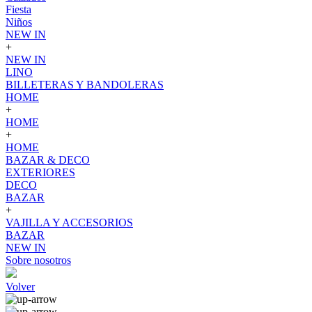
Fiesta
Niños
NEW IN
+
NEW IN
LINO
BILLETERAS Y BANDOLERAS
HOME
+
HOME
+
HOME
BAZAR & DECO
EXTERIORES
DECO
BAZAR
+
VAJILLA Y ACCESORIOS
BAZAR
NEW IN
Sobre nosotros
Volver