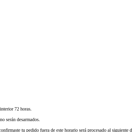
nterior 72 horas.
sino serán desarmados.
confirmaste tu pedido fuera de este horario será procesado al siguiente 