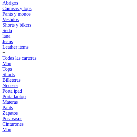
Abrigos
Camisas y tops
Pants y monos
Vestidos
Shorts y bikers
Seda
lana
Jeans
Leather items
+
Todas las carteras
Man
Tops
Shorts
Billeteras
Neceser
Porta ipad
Porta laptop
Materas
Pants
Zapatos
Posavasos
Cinturones
Man
+