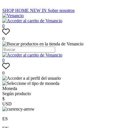
SHOP
HOME
NEW IN
Sobre nosotros
0
0
0
0
Moneda
Según producto
$
USD
ES