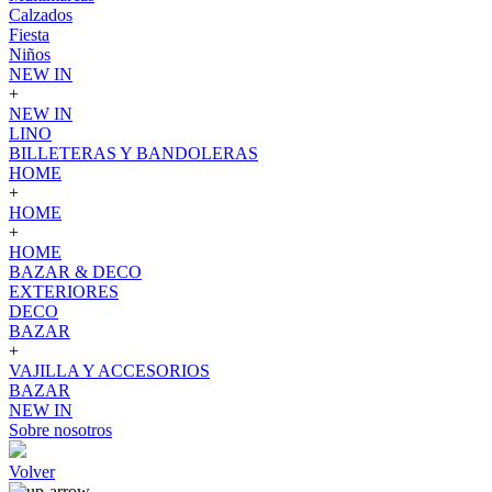
Calzados
Fiesta
Niños
NEW IN
+
NEW IN
LINO
BILLETERAS Y BANDOLERAS
HOME
+
HOME
+
HOME
BAZAR & DECO
EXTERIORES
DECO
BAZAR
+
VAJILLA Y ACCESORIOS
BAZAR
NEW IN
Sobre nosotros
Volver