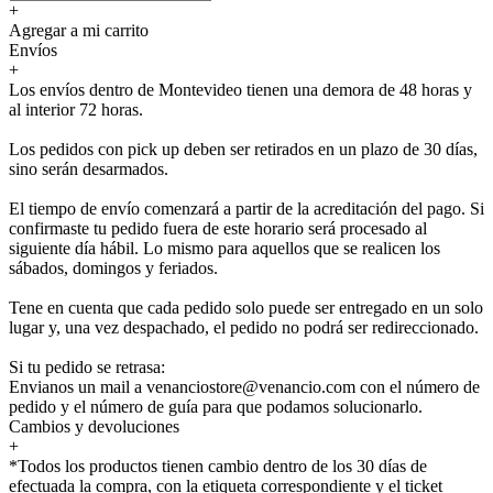
+
Agregar a mi carrito
Envíos
+
Los envíos dentro de Montevideo tienen una demora de 48 horas y
al interior 72 horas.
Los pedidos con pick up deben ser retirados en un plazo de 30 días,
sino serán desarmados.
El tiempo de envío comenzará a partir de la acreditación del pago. Si
confirmaste tu pedido fuera de este horario será procesado al
siguiente día hábil. Lo mismo para aquellos que se realicen los
sábados, domingos y feriados.
Tene en cuenta que cada pedido solo puede ser entregado en un solo
lugar y, una vez despachado, el pedido no podrá ser redireccionado.
Si tu pedido se retrasa:
Envianos un mail a venanciostore@venancio.com con el número de
pedido y el número de guía para que podamos solucionarlo.
Cambios y devoluciones
+
*Todos los productos tienen cambio dentro de los 30 días de
efectuada la compra, con la etiqueta correspondiente y el ticket