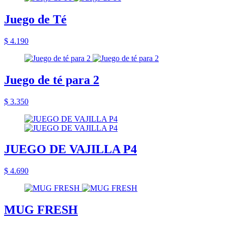
Juego de Té
$ 4.190
Juego de té para 2
$ 3.350
JUEGO DE VAJILLA P4
$ 4.690
MUG FRESH