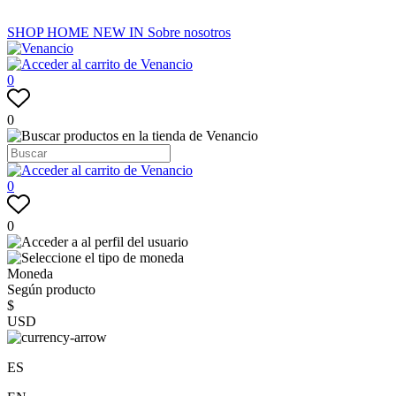
SHOP
HOME
NEW IN
Sobre nosotros
0
0
0
0
Moneda
Según producto
$
USD
ES