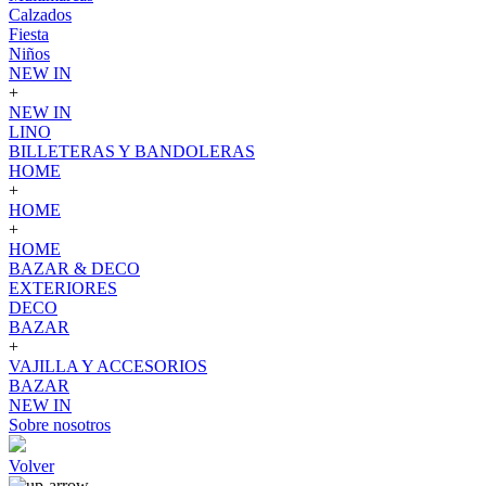
Calzados
Fiesta
Niños
NEW IN
+
NEW IN
LINO
BILLETERAS Y BANDOLERAS
HOME
+
HOME
+
HOME
BAZAR & DECO
EXTERIORES
DECO
BAZAR
+
VAJILLA Y ACCESORIOS
BAZAR
NEW IN
Sobre nosotros
Volver