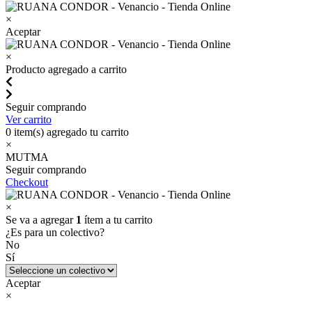
×
Aceptar
×
Producto agregado a carrito
Seguir comprando
Ver carrito
0
item(s) agregado tu carrito
×
MUTMA
Seguir comprando
Checkout
×
Se va a agregar
1
ítem a tu carrito
¿Es para un colectivo?
No
Sí
Aceptar
×