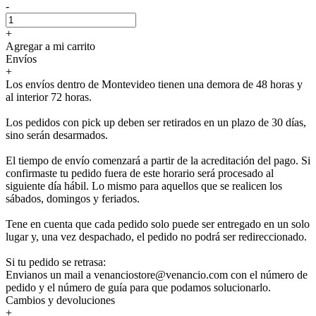
-
+
Agregar a mi carrito
Envíos
+
Los envíos dentro de Montevideo tienen una demora de 48 horas y
al interior 72 horas.
Los pedidos con pick up deben ser retirados en un plazo de 30 días,
sino serán desarmados.
El tiempo de envío comenzará a partir de la acreditación del pago. Si
confirmaste tu pedido fuera de este horario será procesado al
siguiente día hábil. Lo mismo para aquellos que se realicen los
sábados, domingos y feriados.
Tene en cuenta que cada pedido solo puede ser entregado en un solo
lugar y, una vez despachado, el pedido no podrá ser redireccionado.
Si tu pedido se retrasa:
Envianos un mail a venanciostore@venancio.com con el número de
pedido y el número de guía para que podamos solucionarlo.
Cambios y devoluciones
+