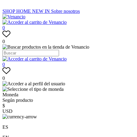
SHOP
HOME
NEW IN
Sobre nosotros
0
0
0
0
Moneda
Según producto
$
USD
ES