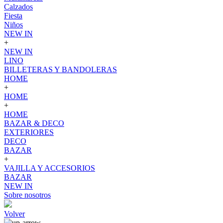
Calzados
Fiesta
Niños
NEW IN
+
NEW IN
LINO
BILLETERAS Y BANDOLERAS
HOME
+
HOME
+
HOME
BAZAR & DECO
EXTERIORES
DECO
BAZAR
+
VAJILLA Y ACCESORIOS
BAZAR
NEW IN
Sobre nosotros
Volver