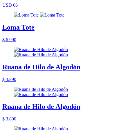
USD 66
Loma Tote
$ 6.990
Ruana de Hilo de Algodón
$ 3.890
Ruana de Hilo de Algodón
$ 3.890