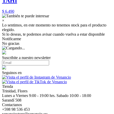
TAHI
$ 6.490
×
Lo sentimos, en este momento no tenemos stock para el producto
elegido.
Si lo deseas, te podemos avisar cuando vuelva a estar disponible
Notificarme
No gracias
Suscribite a nuestro newsletter
Seguinos en
Tienda
Trinidad, Flores
Lunes a Viernes 9:00 - 19:00 hrs. Sabado 10:00 - 18:00
Sarandí 508
Contactanos
+598 98 536 453
venanciostore@venancio.uy