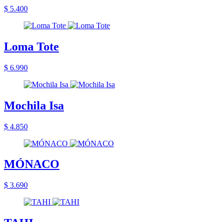
$ 5.400
Loma Tote
$ 6.990
Mochila Isa
$ 4.850
MÓNACO
$ 3.690