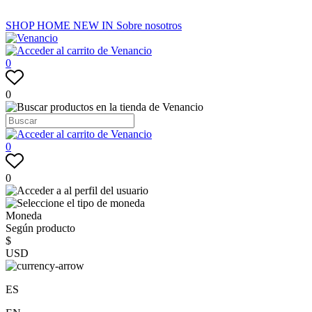
SHOP
HOME
NEW IN
Sobre nosotros
0
0
0
0
Moneda
Según producto
$
USD
ES