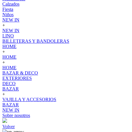
Calzados
Fiesta
Niños
NEW IN
+
NEW IN
LINO
BILLETERAS Y BANDOLERAS
HOME
+
HOME
+
HOME
BAZAR & DECO
EXTERIORES
DECO
BAZAR
+
VAJILLA Y ACCESORIOS
BAZAR
NEW IN
Sobre nosotros
Volver