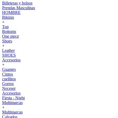
Billeteras y bolsos
Prendas Masculinas
HOMBRE
Bikinis
+
Top
Bottoms
One piece
Shoes
+
Leather
SHOES
Accesorios
+
Guantes
Cintos
cuellitos
Gorros
Neceser
Accesorios
Fiesta - Night
Multimarcas
+
Multimarcas
Calzados