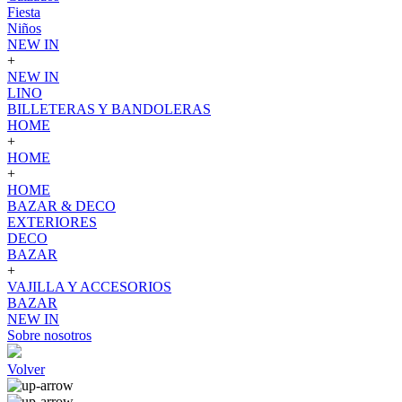
Fiesta
Niños
NEW IN
+
NEW IN
LINO
BILLETERAS Y BANDOLERAS
HOME
+
HOME
+
HOME
BAZAR & DECO
EXTERIORES
DECO
BAZAR
+
VAJILLA Y ACCESORIOS
BAZAR
NEW IN
Sobre nosotros
Volver