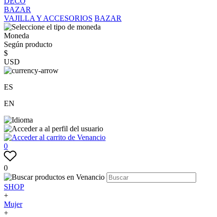
DECO
BAZAR
VAJILLA Y ACCESORIOS
BAZAR
Moneda
Según producto
$
USD
ES
EN
0
0
SHOP
+
Mujer
+