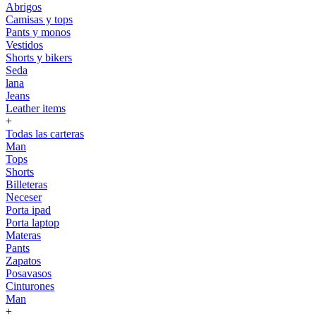
Abrigos
Camisas y tops
Pants y monos
Vestidos
Shorts y bikers
Seda
lana
Jeans
Leather items
+
Todas las carteras
Man
Tops
Shorts
Billeteras
Neceser
Porta ipad
Porta laptop
Materas
Pants
Zapatos
Posavasos
Cinturones
Man
+