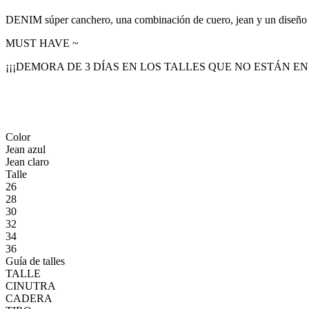
DENIM súper canchero, una combinación de cuero, jean y un diseño 
MUST HAVE ~
¡¡¡DEMORA DE 3 DÍAS EN LOS TALLES QUE NO ESTÁN EN
Color
Jean azul
Jean claro
Talle
26
28
30
32
34
36
Guía de talles
TALLE
CINUTRA
CADERA