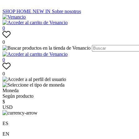
SHOP
HOME
NEW IN
Sobre nosotros
0
0
0
0
Moneda
Según producto
$
USD
ES
EN