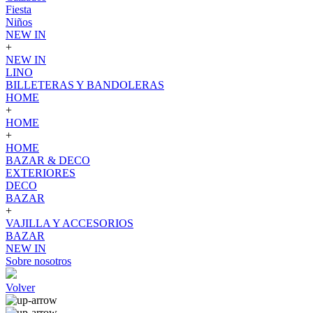
Fiesta
Niños
NEW IN
+
NEW IN
LINO
BILLETERAS Y BANDOLERAS
HOME
+
HOME
+
HOME
BAZAR & DECO
EXTERIORES
DECO
BAZAR
+
VAJILLA Y ACCESORIOS
BAZAR
NEW IN
Sobre nosotros
Volver