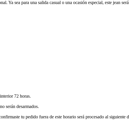
nal. Ya sea para una salida casual o una ocasión especial, este jean será
nterior 72 horas.
sino serán desarmados.
confirmaste tu pedido fuera de este horario será procesado al siguiente 