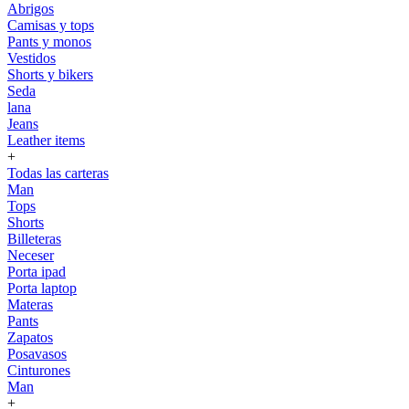
Abrigos
Camisas y tops
Pants y monos
Vestidos
Shorts y bikers
Seda
lana
Jeans
Leather items
+
Todas las carteras
Man
Tops
Shorts
Billeteras
Neceser
Porta ipad
Porta laptop
Materas
Pants
Zapatos
Posavasos
Cinturones
Man
+