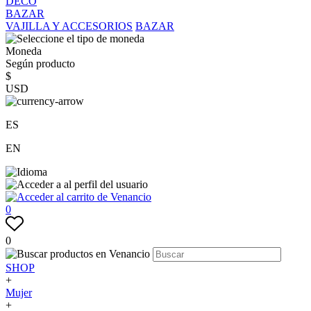
DECO
BAZAR
VAJILLA Y ACCESORIOS
BAZAR
Moneda
Según producto
$
USD
ES
EN
0
0
SHOP
+
Mujer
+