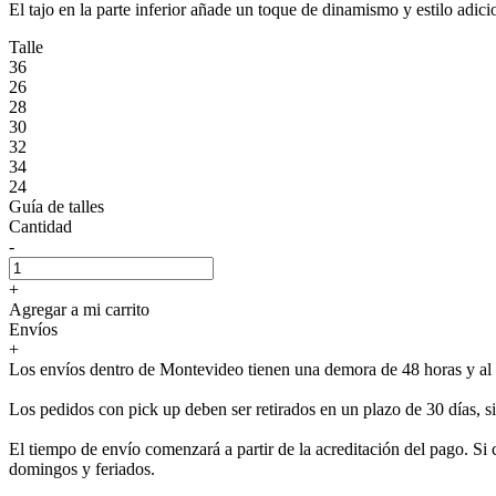
El tajo en la parte inferior añade un toque de dinamismo y estilo adicio
Talle
36
26
28
30
32
34
24
Guía de talles
Cantidad
-
+
Agregar a mi carrito
Envíos
+
Los envíos dentro de Montevideo tienen una demora de 48 horas y al i
Los pedidos con pick up deben ser retirados en un plazo de 30 días, 
El tiempo de envío comenzará a partir de la acreditación del pago. Si 
domingos y feriados.