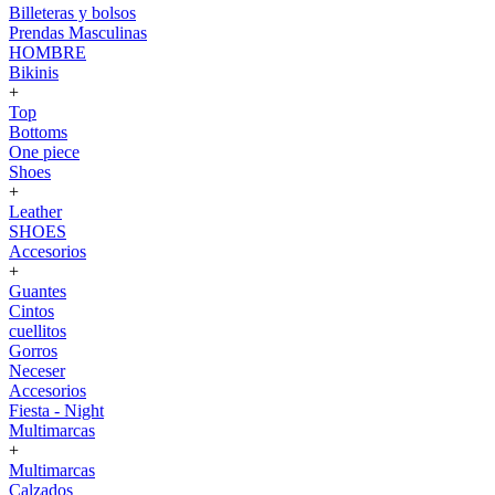
Billeteras y bolsos
Prendas Masculinas
HOMBRE
Bikinis
+
Top
Bottoms
One piece
Shoes
+
Leather
SHOES
Accesorios
+
Guantes
Cintos
cuellitos
Gorros
Neceser
Accesorios
Fiesta - Night
Multimarcas
+
Multimarcas
Calzados