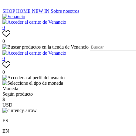
SHOP
HOME
NEW IN
Sobre nosotros
0
0
0
0
Moneda
Según producto
$
USD
ES
EN