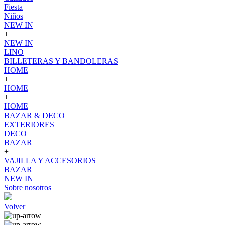
Fiesta
Niños
NEW IN
+
NEW IN
LINO
BILLETERAS Y BANDOLERAS
HOME
+
HOME
+
HOME
BAZAR & DECO
EXTERIORES
DECO
BAZAR
+
VAJILLA Y ACCESORIOS
BAZAR
NEW IN
Sobre nosotros
Volver