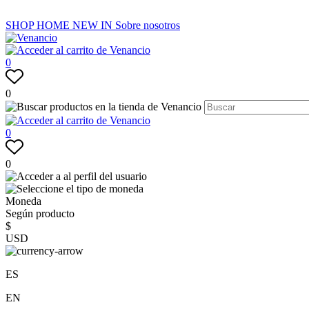
SHOP
HOME
NEW IN
Sobre nosotros
0
0
0
0
Moneda
Según producto
$
USD
ES
EN