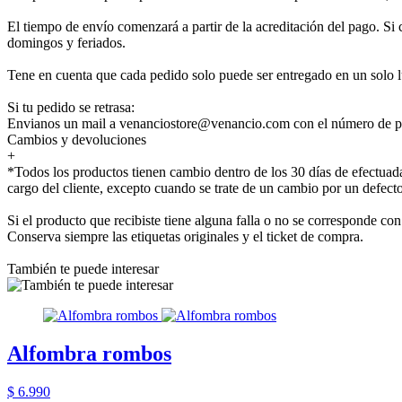
El tiempo de envío comenzará a partir de la acreditación del pago. Si 
domingos y feriados.
Tene en cuenta que cada pedido solo puede ser entregado en un solo l
Si tu pedido se retrasa:
Envianos un mail a venanciostore@venancio.com con el número de pe
Cambios y devoluciones
+
*Todos los productos tienen cambio dentro de los 30 días de efectuada
cargo del cliente, excepto cuando se trate de un cambio por un defecto
Si el producto que recibiste tiene alguna falla o no se corresponde 
Conserva siempre las etiquetas originales y el ticket de compra.
También te puede interesar
Alfombra rombos
$ 6.990