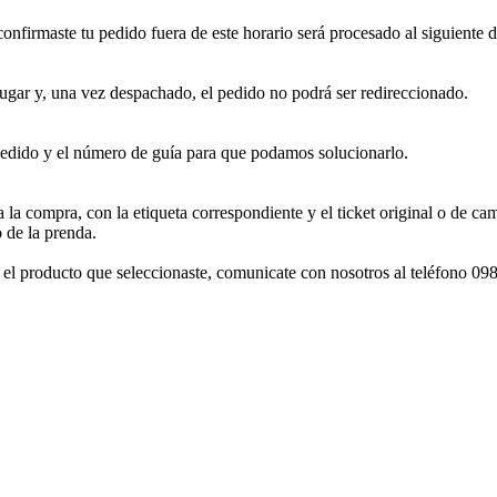
confirmaste tu pedido fuera de este horario será procesado al siguiente 
ugar y, una vez despachado, el pedido no podrá ser redireccionado.
dido y el número de guía para que podamos solucionarlo.
 la compra, con la etiqueta correspondiente y el ticket original o de c
 de la prenda.
con el producto que seleccionaste, comunicate con nosotros al teléfono