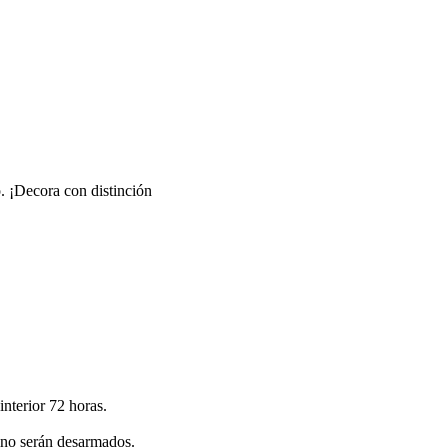
o. ¡Decora con distinción
nterior 72 horas.
sino serán desarmados.