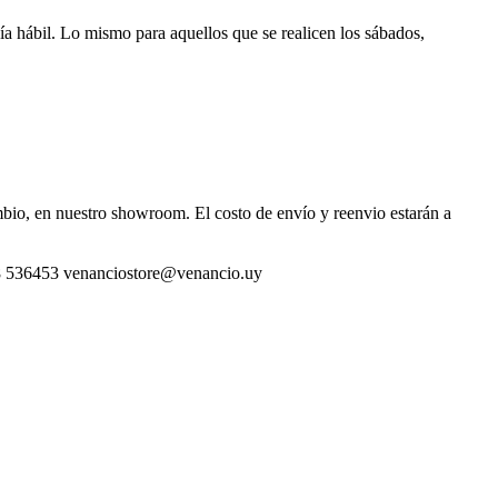
día hábil. Lo mismo para aquellos que se realicen los sábados,
ambio, en nuestro showroom. El costo de envío y reenvio estarán a
 098 536453 venanciostore@venancio.uy