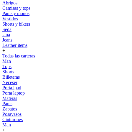
Abrigos
Camisas y tops
Pants y monos
Vestidos
Shorts y bikers
Seda
lana
Jeans
Leather items
+
Todas las carteras
Man
Tops
Shorts
Billeteras
Neceser
Porta ipad
Porta laptop
Materas
Pants
Zapatos
Posavasos
Cinturones
Man
+