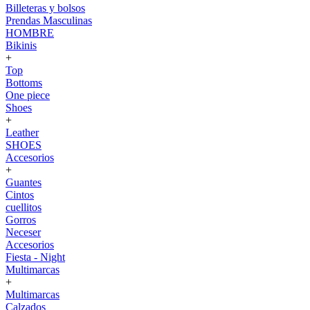
Billeteras y bolsos
Prendas Masculinas
HOMBRE
Bikinis
+
Top
Bottoms
One piece
Shoes
+
Leather
SHOES
Accesorios
+
Guantes
Cintos
cuellitos
Gorros
Neceser
Accesorios
Fiesta - Night
Multimarcas
+
Multimarcas
Calzados