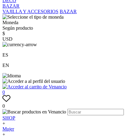
DECO
BAZAR
VAJILLA Y ACCESORIOS
BAZAR
Moneda
Según producto
$
USD
ES
EN
0
0
SHOP
+
Mujer
+