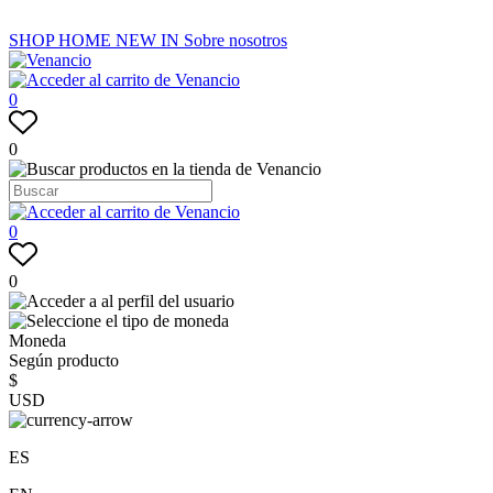
SHOP
HOME
NEW IN
Sobre nosotros
0
0
0
0
Moneda
Según producto
$
USD
ES