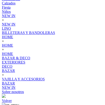
Calzados
Fiesta
Niños
NEW IN
+
NEW IN
LINO
BILLETERAS Y BANDOLERAS
HOME
+
HOME
+
HOME
BAZAR & DECO
EXTERIORES
DECO
BAZAR
+
VAJILLA Y ACCESORIOS
BAZAR
NEW IN
Sobre nosotros
Volver