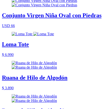
Conjunto Virgen Niña Oval con Piedras
USD 66
Loma Tote
$ 6.990
Ruana de Hilo de Algodón
$ 3.890