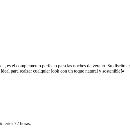
da, es el complemento perfecto para las noches de verano. Su diseño arte
 Ideal para realzar cualquier look con un toque natural y sostenible💫
nterior 72 horas.