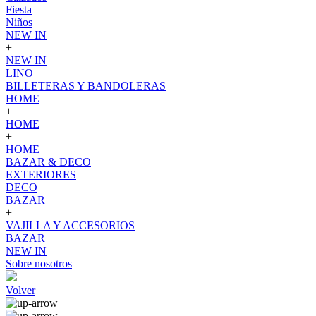
Fiesta
Niños
NEW IN
+
NEW IN
LINO
BILLETERAS Y BANDOLERAS
HOME
+
HOME
+
HOME
BAZAR & DECO
EXTERIORES
DECO
BAZAR
+
VAJILLA Y ACCESORIOS
BAZAR
NEW IN
Sobre nosotros
Volver