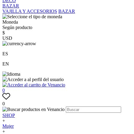
DECO
BAZAR
VAJILLA Y ACCESORIOS
BAZAR
Moneda
Según producto
$
USD
ES
EN
0
0
SHOP
+
Mujer
+