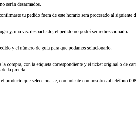
sino serán desarmados.
confirmaste tu pedido fuera de este horario será procesado al siguiente 
ugar y, una vez despachado, el pedido no podrá ser redireccionado.
dido y el número de guía para que podamos solucionarlo.
 la compra, con la etiqueta correspondiente y el ticket original o de c
 de la prenda.
con el producto que seleccionaste, comunicate con nosotros al teléfono