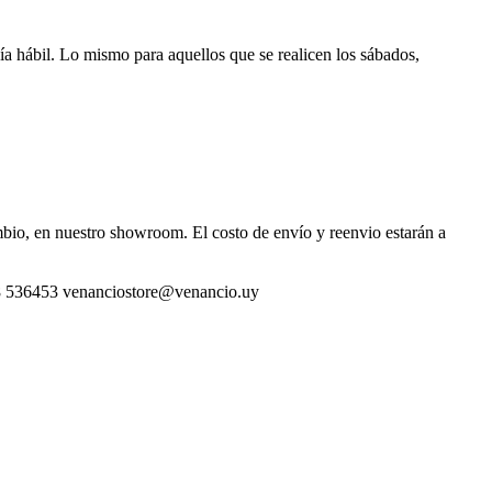
día hábil. Lo mismo para aquellos que se realicen los sábados,
ambio, en nuestro showroom. El costo de envío y reenvio estarán a
 098 536453 venanciostore@venancio.uy