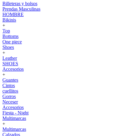
Billeteras y bolsos
Prendas Masculinas
HOMBRE
Bikinis
+
Top
Bottoms
One piece
Shoes
+
Leather
SHOES
Accesorios
+
Guantes
Cintos
cuellitos
Gorros
Neceser
Accesorios
Fiesta - Night
Multimarcas
+
Multimarcas
Calzados