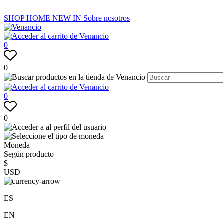
SHOP
HOME
NEW IN
Sobre nosotros
0
0
0
0
Moneda
Según producto
$
USD
ES
EN