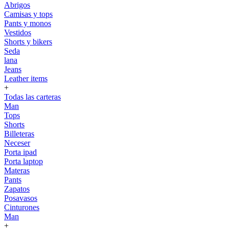
Abrigos
Camisas y tops
Pants y monos
Vestidos
Shorts y bikers
Seda
lana
Jeans
Leather items
+
Todas las carteras
Man
Tops
Shorts
Billeteras
Neceser
Porta ipad
Porta laptop
Materas
Pants
Zapatos
Posavasos
Cinturones
Man
+