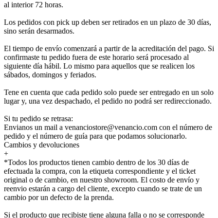
al interior 72 horas.
Los pedidos con pick up deben ser retirados en un plazo de 30 días,
sino serán desarmados.
El tiempo de envío comenzará a partir de la acreditación del pago. Si
confirmaste tu pedido fuera de este horario será procesado al
siguiente día hábil. Lo mismo para aquellos que se realicen los
sábados, domingos y feriados.
Tene en cuenta que cada pedido solo puede ser entregado en un solo
lugar y, una vez despachado, el pedido no podrá ser redireccionado.
Si tu pedido se retrasa:
Envianos un mail a venanciostore@venancio.com con el número de
pedido y el número de guía para que podamos solucionarlo.
Cambios y devoluciones
+
*Todos los productos tienen cambio dentro de los 30 días de
efectuada la compra, con la etiqueta correspondiente y el ticket
original o de cambio, en nuestro showroom. El costo de envío y
reenvio estarán a cargo del cliente, excepto cuando se trate de un
cambio por un defecto de la prenda.
Si el producto que recibiste tiene alguna falla o no se corresponde