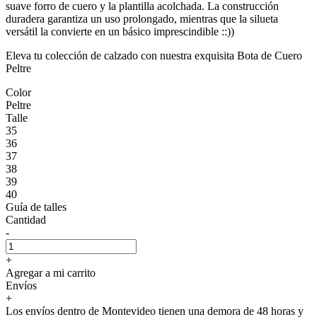
suave forro de cuero y la plantilla acolchada. La construcción
duradera garantiza un uso prolongado, mientras que la silueta
versátil la convierte en un básico imprescindible ::))
Eleva tu colección de calzado con nuestra exquisita Bota de Cuero
Peltre
Color
Peltre
Talle
35
36
37
38
39
40
Guía de talles
Cantidad
-
+
Agregar a mi carrito
Envíos
+
Los envíos dentro de Montevideo tienen una demora de 48 horas y