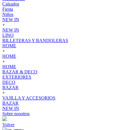
Calzados
Fiesta
Niños
NEW IN
+
NEW IN
LINO
BILLETERAS Y BANDOLERAS
HOME
+
HOME
+
HOME
BAZAR & DECO
EXTERIORES
DECO
BAZAR
+
VAJILLA Y ACCESORIOS
BAZAR
NEW IN
Sobre nosotros
Volver