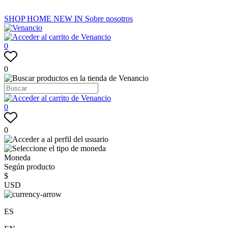
SHOP
HOME
NEW IN
Sobre nosotros
0
0
0
0
Moneda
Según producto
$
USD
ES