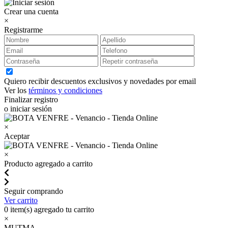
Crear una cuenta
×
Registrarme
Quiero recibir descuentos exclusivos y novedades por email
Ver los
términos y condiciones
Finalizar registro
o iniciar sesión
×
Aceptar
×
Producto agregado a carrito
Seguir comprando
Ver carrito
0
item(s) agregado tu carrito
×
MUTMA