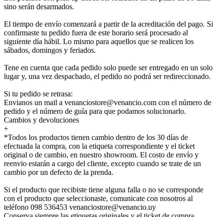
sino serán desarmados.
El tiempo de envío comenzará a partir de la acreditación del pago. Si
confirmaste tu pedido fuera de este horario será procesado al
siguiente día hábil. Lo mismo para aquellos que se realicen los
sábados, domingos y feriados.
Tene en cuenta que cada pedido solo puede ser entregado en un solo
lugar y, una vez despachado, el pedido no podrá ser redireccionado.
Si tu pedido se retrasa:
Envianos un mail a venanciostore@venancio.com con el número de
pedido y el número de guía para que podamos solucionarlo.
Cambios y devoluciones
+
*Todos los productos tienen cambio dentro de los 30 días de
efectuada la compra, con la etiqueta correspondiente y el ticket
original o de cambio, en nuestro showroom. El costo de envío y
reenvio estarán a cargo del cliente, excepto cuando se trate de un
cambio por un defecto de la prenda.
Si el producto que recibiste tiene alguna falla o no se corresponde
con el producto que seleccionaste, comunicate con nosotros al
teléfono 098 536453 venanciostore@venancio.uy
Conserva siempre las etiquetas originales y el ticket de compra.