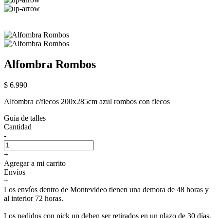
Alfombra Rombos
$ 6.990
Alfombra c/flecos 200x285cm azul rombos con flecos
Guía de talles
Cantidad
-
+
Agregar a mi carrito
Envíos
+
Los envíos dentro de Montevideo tienen una demora de 48 horas y
al interior 72 horas.
Los pedidos con pick up deben ser retirados en un plazo de 30 días,