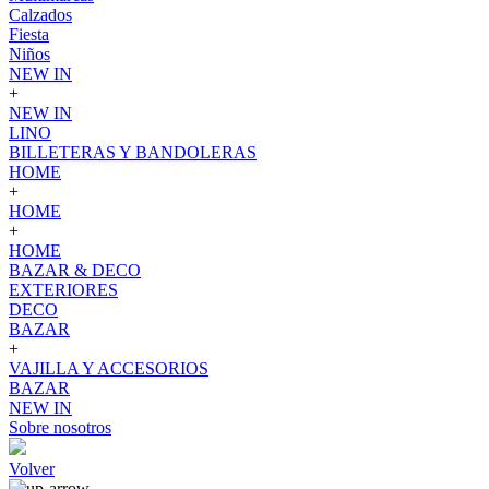
Calzados
Fiesta
Niños
NEW IN
+
NEW IN
LINO
BILLETERAS Y BANDOLERAS
HOME
+
HOME
+
HOME
BAZAR & DECO
EXTERIORES
DECO
BAZAR
+
VAJILLA Y ACCESORIOS
BAZAR
NEW IN
Sobre nosotros
Volver