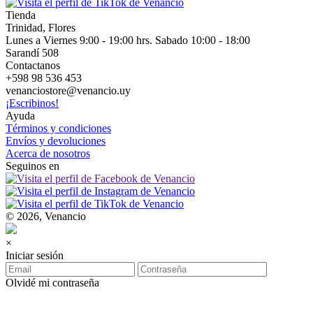
Tienda
Trinidad, Flores
Lunes a Viernes 9:00 - 19:00 hrs. Sabado 10:00 - 18:00
Sarandí 508
Contactanos
+598 98 536 453
venanciostore@venancio.uy
¡Escribinos!
Ayuda
Términos y condiciones
Envíos y devoluciones
Acerca de nosotros
Seguinos en
© 2026, Venancio
×
Iniciar sesión
Olvidé mi contraseña