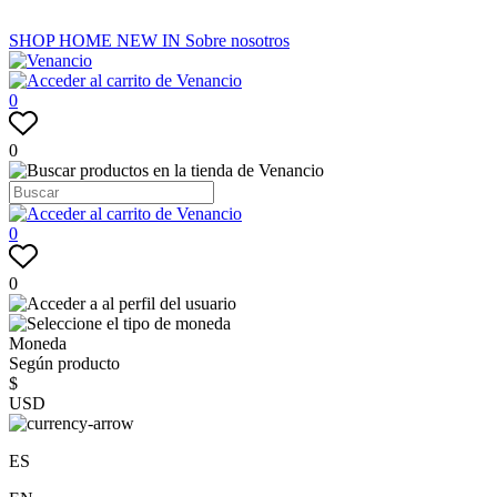
SHOP
HOME
NEW IN
Sobre nosotros
0
0
0
0
Moneda
Según producto
$
USD
ES