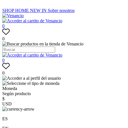
SHOP
HOME
NEW IN
Sobre nosotros
0
0
0
0
Moneda
Según producto
$
USD
ES