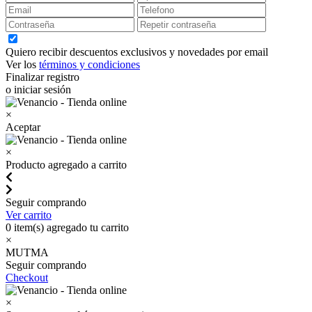
Quiero recibir descuentos exclusivos y novedades por email
Ver los
términos y condiciones
Finalizar registro
o iniciar sesión
×
Aceptar
×
Producto agregado a carrito
Seguir comprando
Ver carrito
0
item(s) agregado tu carrito
×
MUTMA
Seguir comprando
Checkout
×