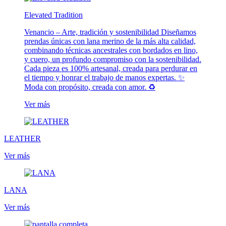
Elevated Tradition
Venancio – Arte, tradición y sostenibilidad Diseñamos
prendas únicas con lana merino de la más alta calidad,
combinando técnicas ancestrales con bordados en lino,
y cuero, un profundo compromiso con la sostenibilidad.
Cada pieza es 100% artesanal, creada para perdurar en
el tiempo y honrar el trabajo de manos expertas. ✨
Moda con propósito, creada con amor. ♻️
Ver más
LEATHER
Ver más
LANA
Ver más