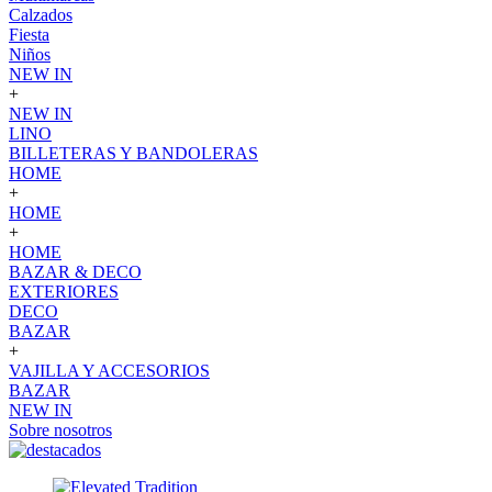
Calzados
Fiesta
Niños
NEW IN
+
NEW IN
LINO
BILLETERAS Y BANDOLERAS
HOME
+
HOME
+
HOME
BAZAR & DECO
EXTERIORES
DECO
BAZAR
+
VAJILLA Y ACCESORIOS
BAZAR
NEW IN
Sobre nosotros