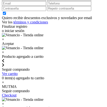
Quiero recibir descuentos exclusivos y novedades por email
Ver los
términos y condiciones
Finalizar registro
o iniciar sesión
×
Aceptar
×
Producto agregado a carrito
Seguir comprando
Ver carrito
0
item(s) agregado tu carrito
×
MUTMA
Seguir comprando
Checkout
×