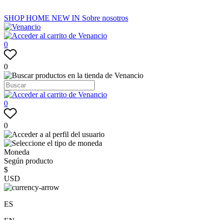
SHOP
HOME
NEW IN
Sobre nosotros
0
0
0
0
Moneda
Según producto
$
USD
ES