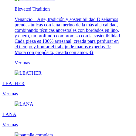
Elevated Tradition
Venancio – Arte, tradición y sostenibilidad Diseñamos
prendas únicas con lana merino de la más alta calidad,
combinando técnicas ancestrales con bordados en lino,
y cuero, un profundo compromiso con la sostenibilidad.
Cada pieza es 100% artesanal, creada para perdurar en
el tiempo y honrar el trabajo de manos expertas. ✨
Moda con propósito, creada con amor. ♻️
Ver más
LEATHER
Ver más
LANA
Ver más