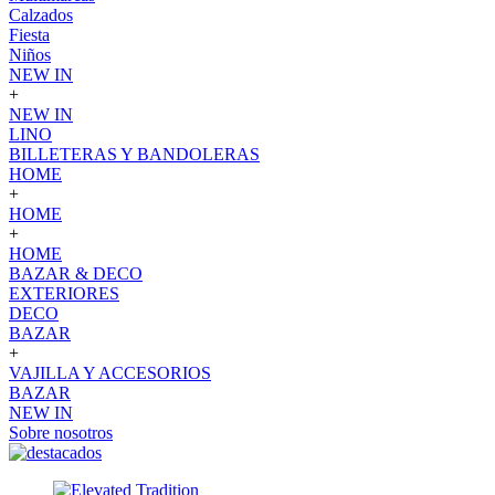
Calzados
Fiesta
Niños
NEW IN
+
NEW IN
LINO
BILLETERAS Y BANDOLERAS
HOME
+
HOME
+
HOME
BAZAR & DECO
EXTERIORES
DECO
BAZAR
+
VAJILLA Y ACCESORIOS
BAZAR
NEW IN
Sobre nosotros